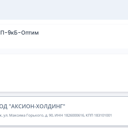
 ГП-9кБ-Оптим
ОД "АКСИОН-ХОЛДИНГ"
к, ул. Максима Горького, д. 90, ИНН 1826000616, КПП 183101001