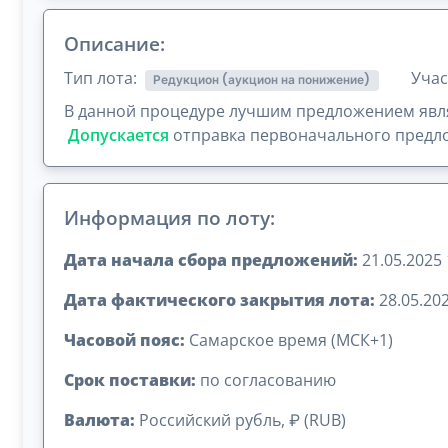
Описание:
Тип лота:
Учас
Редукцион (аукцион на понижение)
В данной процедуре лучшим предложением явля
Допускается
отправка первоначального предло
Информация по лоту:
Дата начала сбора предложений:
21.05.2025 
Дата фактического закрытия лота:
28.05.202
Часовой пояс:
Самарское время (МСК+1)
Срок поставки:
по согласованию
Валюта:
Российский рубль, ₽ (RUB)