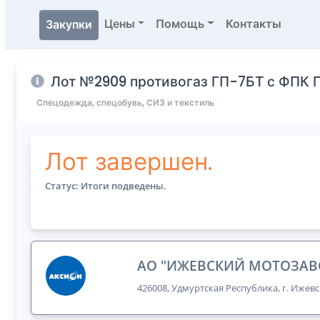
Цены
Помощь
Контакты
Закупки
Лот №2909 противогаз ГП-7БТ с ФПК
Спецодежда, спецобувь, СИЗ и текстиль
Лот завершен.
Статус: Итоги подведены.
АО "ИЖЕВСКИЙ МОТОЗАВ
426008, Удмуртская Республика, г. Ижевс