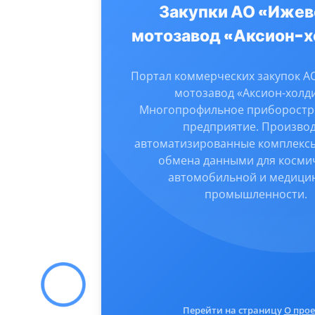
Закупки АО «Ижев
мотозавод «Аксион-х
Портал коммерческих закупок А
мотозавод «Аксион-холди
Многопрофильное приборостр
предприятие. Произво
автоматизированные комплексы
обмена данными для косми
автомобильной и медици
промышленности.
Перейти на страницу
О прое