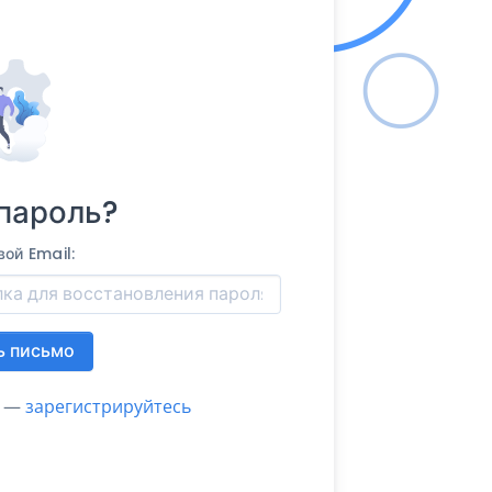
пароль?
ой Email:
ь письмо
а —
зарегистрируйтесь