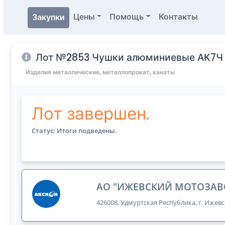
Цены
Помощь
Контакты
Закупки
Лот №2853 Чушки алюминиевые АК7Ч 
Изделия металлические, металлопрокат, канаты
Лот завершен.
Статус: Итоги подведены.
АО "ИЖЕВСКИЙ МОТОЗАВ
426008, Удмуртская Республика, г. Ижевс