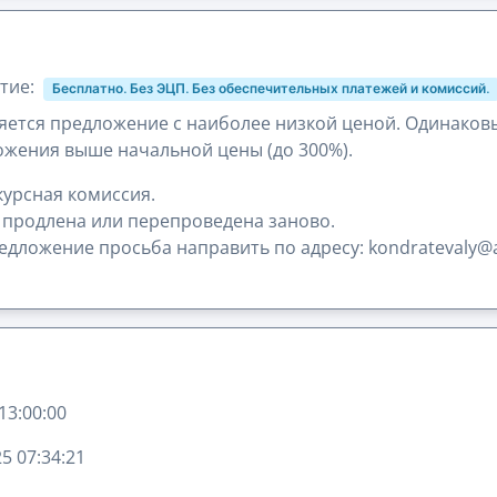
тие:
Бесплатно. Без ЭЦП. Без обеспечительных платежей и комиссий.
ется предложение с наиболее низкой ценой. Одинаков
жения выше начальной цены (до 300%).
урсная комиссия.
 продлена или перепроведена заново.
дложение просьба направить по адресу: kondratevaly@a
13:00:00
5 07:34:21