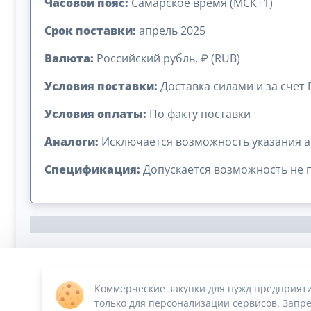
Часовой пояс:
Самарское время (МСК+1)
Срок поставки:
апрель 2025
Валюта:
Российский рубль, ₽ (RUB)
Условия поставки:
Доставка силами и за счет
Условия оплаты:
По факту поставки
Аналоги:
Исключается возможность указания а
Спецификация:
Допускается возможность не 
Коммерческие закупки для нужд предприят
Сумма лота: 1 131 000,00 ₽
только для персонализации сервисов. Запре