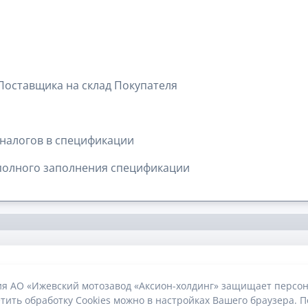
 Поставщика на склад Покупателя
налогов в спецификации
полного заполнения спецификации
ия АО «Ижевский мотозавод «Аксион-холдинг» защищает персон
тить обработку Cookies можно в настройках Вашего браузера. П