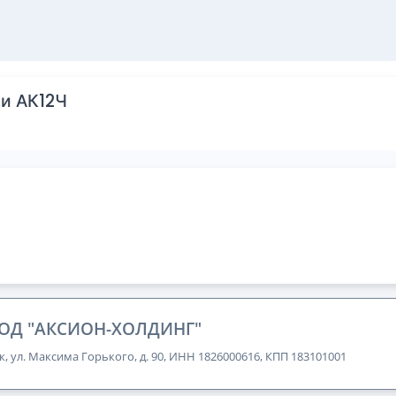
и АК12Ч
ОД "АКСИОН-ХОЛДИНГ"
к, ул. Максима Горького, д. 90, ИНН 1826000616, КПП 183101001