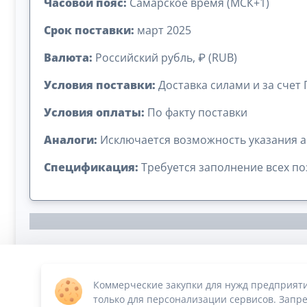
Часовой пояс:
Самарское время (МСК+1)
Срок поставки:
март 2025
Валюта:
Российский рубль, ₽ (RUB)
Условия поставки:
Доставка силами и за счет
Условия оплаты:
По факту поставки
Аналоги:
Исключается возможность указания а
Спецификация:
Требуется заполнение всех п
Коммерческие закупки для нужд предприят
Сумма лота: 1 162 000,00 ₽
только для персонализации сервисов. Запре