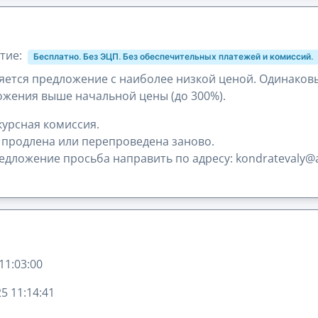
тие:
Бесплатно. Без ЭЦП. Без обеспечительных платежей и комиссий.
ется предложение с наиболее низкой ценой. Одинаков
жения выше начальной цены (до 300%).
урсная комиссия.
 продлена или перепроведена заново.
дложение просьба направить по адресу: kondratevaly@ax
11:03:00
5 11:14:41