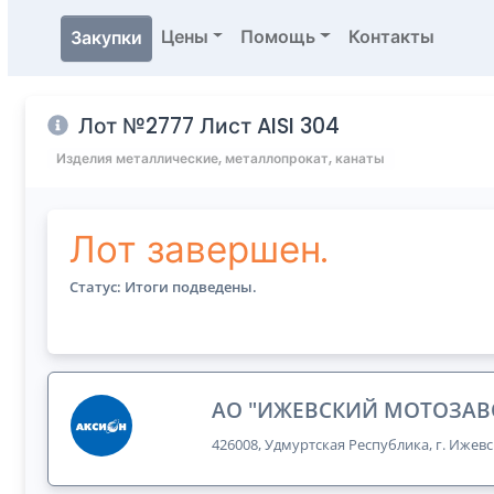
Цены
Помощь
Контакты
Закупки
Лот №2777 Лист AISI 304
Изделия металлические, металлопрокат, канаты
Лот завершен.
Статус: Итоги подведены.
АО "ИЖЕВСКИЙ МОТОЗАВ
426008, Удмуртская Республика, г. Ижевс