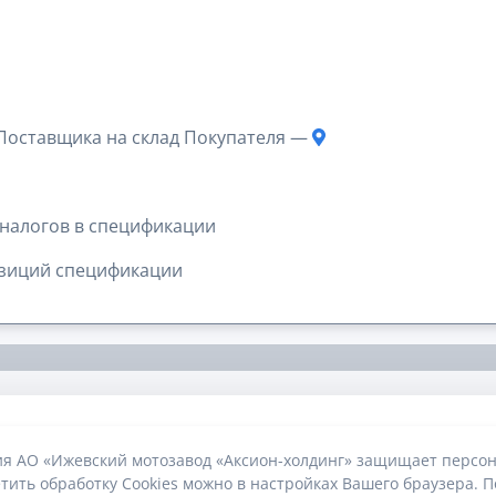
 Поставщика на склад Покупателя —
налогов в спецификации
озиций спецификации
ия АО «Ижевский мотозавод «Аксион-холдинг» защищает персон
тить обработку Cookies можно в настройках Вашего браузера. П