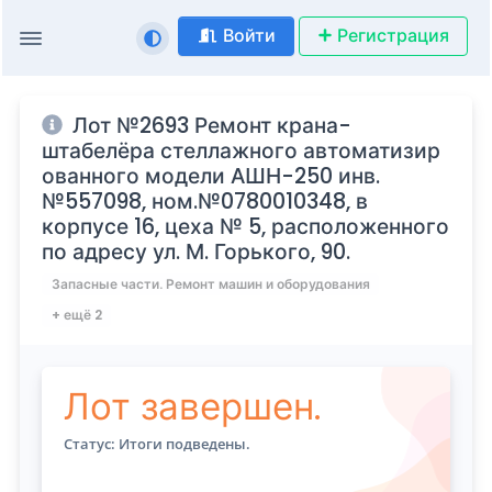
Войти
Регистрация
Лот №2693 Ремонт крана-
штабелёра стеллажного автоматизир
ованного модели АШН-250 инв.
№557098, ном.№0780010348, в
корпусе 16, цеха № 5, расположенного
по адресу ул. М. Горького, 90.
Запасные части. Ремонт машин и оборудования
+ ещё 2
Лот завершен.
Статус: Итоги подведены.