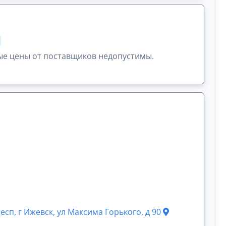
ые цены от поставщиков недопустимы.
есп, г Ижевск, ул Максима Горького, д 90