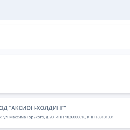
ОД "АКСИОН-ХОЛДИНГ"
к, ул. Максима Горького, д. 90, ИНН 1826000616, КПП 183101001