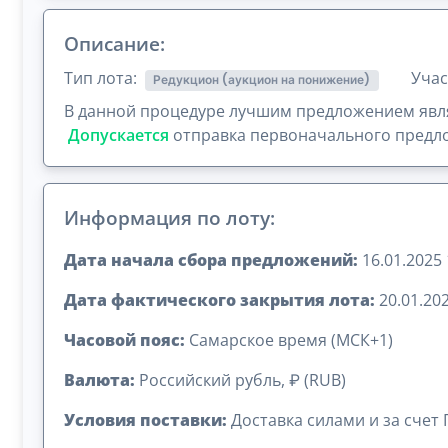
Описание:
Тип лота:
Учас
Редукцион (аукцион на понижение)
В данной процедуре лучшим предложением явля
Допускается
отправка первоначального предло
Информация по лоту:
Дата начала сбора предложений:
16.01.2025 
Дата фактического закрытия лота:
20.01.202
Часовой пояс:
Самарское время (МСК+1)
Валюта:
Российский рубль, ₽ (RUB)
Условия поставки:
Доставка силами и за счет