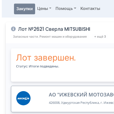
Цены
Помощь
Контакты
Закупки
Лот №2621 Сверла MITSUBISHI
Запасные части. Ремонт машин и оборудования
+ ещё 3
Лот завершен.
Статус: Итоги подведены.
АО "ИЖЕВСКИЙ МОТОЗАВ
426008, Удмуртская Республика, г. Ижевс