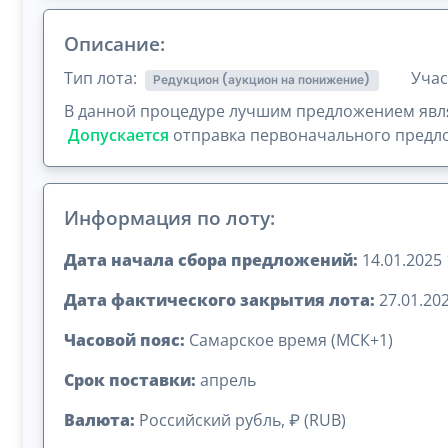
Описание:
Тип лота:
Учас
Редукцион (аукцион на понижение)
В данной процедуре лучшим предложением явля
Допускается
отправка первоначального предло
Информация по лоту:
Дата начала сбора предложений:
14.01.2025 
Дата фактического закрытия лота:
27.01.202
Часовой пояс:
Самарское время (МСК+1)
Срок поставки:
апрель
Валюта:
Российский рубль, ₽ (RUB)