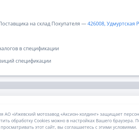
 Поставщика на склад Покупателя —
426008, Удмуртская Р
налогов в спецификации
озиций спецификации
ия АО «Ижевский мотозавод «Аксион-холдинг» защищает персон
тить обработку Cookies можно в настройках Вашего браузера. П
 просматривать этот сайт, вы соглашаетесь с этими условиями.