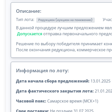
Описание:
Тип лота:
Учас
Редукцион (аукцион на понижение)
В данной процедуре лучшим предложением явля
Допускается
отправка первоначального предло
Решение по выбору победителя принимает конк
После окончания редукциона, коммерческое пре
Информация по лоту:
Дата начала сбора предложений:
13.01.2025 
Дата фактического закрытия лота:
21.01.202
Часовой пояс:
Самарское время (МСК+1)
Срок поставки:
Не позднее 31.07.2025