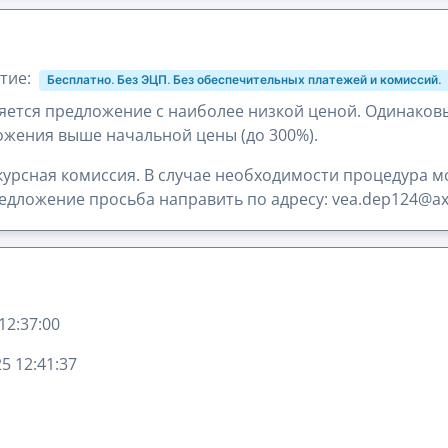
тие:
Бесплатно. Без ЭЦП. Без обеспечительных платежей и комиссий.
ется предложение с наиболее низкой ценой. Одинаков
жения выше начальной цены (до 300%).
урсная комиссия. В случае необходимости процедура м
дложение просьба направить по адресу: vea.dep124@ax
12:37:00
5 12:41:37