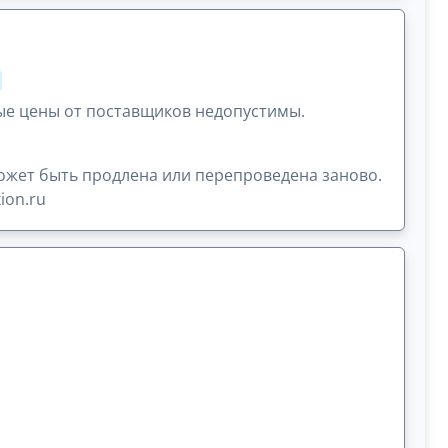
ые цены от поставщиков недопустимы.
ожет быть продлена или перепроведена заново.
ion.ru