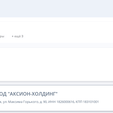
оры
+ ещё 3
ОД "АКСИОН-ХОЛДИНГ"
к, ул. Максима Горького, д. 90, ИНН 1826000616, КПП 183101001