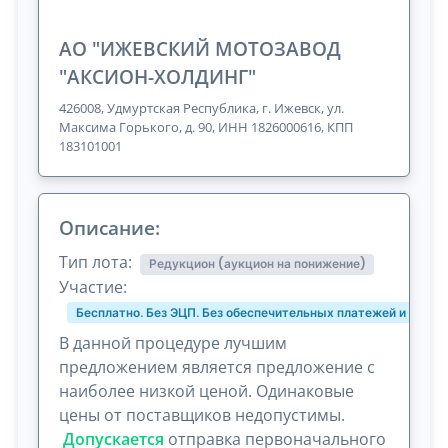
АО "ИЖЕВСКИЙ МОТОЗАВОД
"АКСИОН-ХОЛДИНГ"
426008, Удмуртская Республика, г. Ижевск, ул.
Максима Горького, д. 90, ИНН 1826000616, КПП
183101001
Описание:
Тип лота:
Редукцион (аукцион на понижение)
Участие:
Бесплатно. Без ЭЦП. Без обеспечительных платежей и комис
В данной процедуре лучшим
предложением является предложение с
наиболее низкой ценой. Одинаковые
цены от поставщиков недопустимы.
Допускается
отправка первоначального