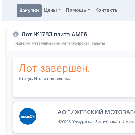
Цены
Помощь
Контакты
Закупки
Лот №1783 плита АМГ6
Изделия металлические, металлопрокат, канаты
Лот завершен.
Статус: Итоги подведены.
АО "ИЖЕВСКИЙ МОТОЗАВ
426008, Удмуртская Республика, г. Ижевс