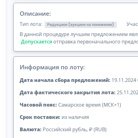
Описание:
Тип лота:
Учас
Редукцион (аукцион на понижение)
В данной процедуре лучшим предложением явля
Допускается
отправка первоначального предло
Информация по лоту:
Дата начала сбора предложений:
19.11.2024 
Дата фактического закрытия лота:
25.11.202
Часовой пояс:
Самарское время (МСК+1)
Срок поставки:
из наличия
Валюта:
Российский рубль, ₽ (RUB)