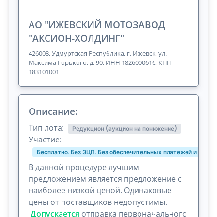
АО "ИЖЕВСКИЙ МОТОЗАВОД
"АКСИОН-ХОЛДИНГ"
426008, Удмуртская Республика, г. Ижевск, ул.
Максима Горького, д. 90, ИНН 1826000616, КПП
183101001
Описание:
Тип лота:
Редукцион (аукцион на понижение)
Участие:
Бесплатно. Без ЭЦП. Без обеспечительных платежей и комис
В данной процедуре лучшим
предложением является предложение с
наиболее низкой ценой. Одинаковые
цены от поставщиков недопустимы.
Допускается
отправка первоначального