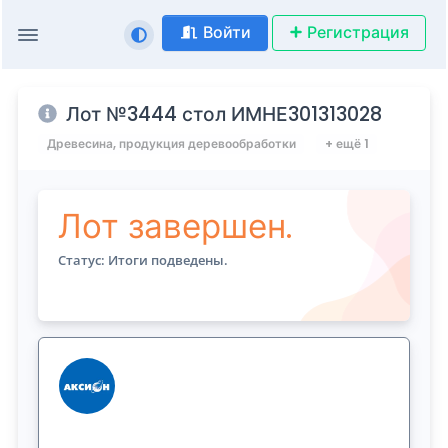
Войти
Регистрация
Лот №3444 стол ИМНЕ301313028
Древесина, продукция деревообработки
+ ещё 1
Лот завершен.
Статус: Итоги подведены.