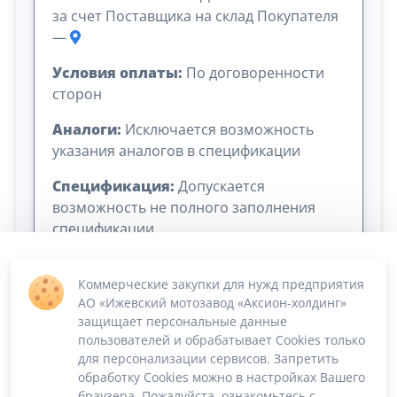
за счет Поставщика на склад Покупателя
—
Условия оплаты:
По договоренности
сторон
Аналоги:
Исключается возможность
указания аналогов в спецификации
Спецификация:
Допускается
возможность не полного заполнения
спецификации
Коммерческие закупки для нужд предприятия
АО «Ижевский мотозавод «Аксион-холдинг»
защищает персональные данные
пользователей и обрабатывает Cookies только
для персонализации сервисов. Запретить
обработку Cookies можно в настройках Вашего
Сумма лота: 524 960,36 ₽
браузера. Пожалуйста, ознакомьтесь с