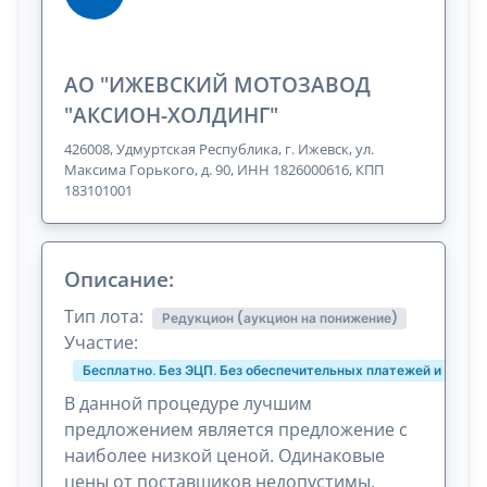
АО "ИЖЕВСКИЙ МОТОЗАВОД
"АКСИОН-ХОЛДИНГ"
426008, Удмуртская Республика, г. Ижевск, ул.
Максима Горького, д. 90, ИНН 1826000616, КПП
183101001
Описание:
Тип лота:
Редукцион (аукцион на понижение)
Участие:
Бесплатно. Без ЭЦП. Без обеспечительных платежей и комис
В данной процедуре лучшим
предложением является предложение с
наиболее низкой ценой. Одинаковые
цены от поставщиков недопустимы.