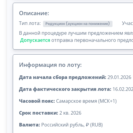
Описание:
Тип лота:
Учас
Редукцион (аукцион на понижение)
В данной процедуре лучшим предложением явля
Допускается
отправка первоначального предло
Информация по лоту:
Дата начала сбора предложений:
29.01.2026 
Дата фактического закрытия лота:
16.02.202
Часовой пояс:
Самарское время (МСК+1)
Срок поставки:
2 кв. 2026
Валюта:
Российский рубль, ₽ (RUB)