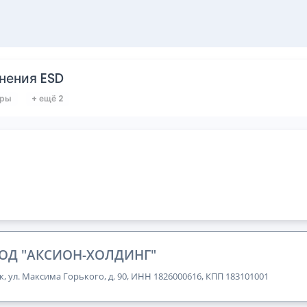
нения ESD
оры
+ ещё 2
ОД "АКСИОН-ХОЛДИНГ"
к, ул. Максима Горького, д. 90, ИНН 1826000616, КПП 183101001