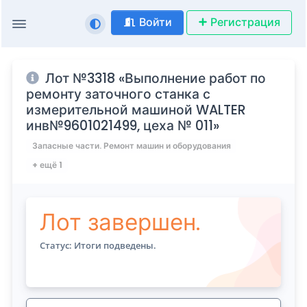
Войти
Регистрация
Лот №3318 «Выполнение работ по
ремонту заточного станка с
измерительной машиной WALTER
инв№9601021499, цеха № 011»
Запасные части. Ремонт машин и оборудования
+ ещё 1
Лот завершен.
Статус: Итоги подведены.