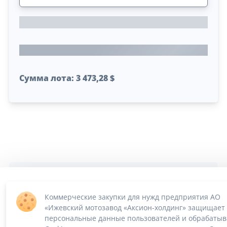
Сумма лота: 3 473,28 $
ПО «Supplier Manager - автоматизация закупок»
Российское ПО без риска блокировки
2022-2026 ©
SUPPMAN.ru
Коммерческие закупки для нужд предприятия АО
«Ижевский мотозавод «Аксион-холдинг» защищает
персональные данные пользователей и обрабатыв