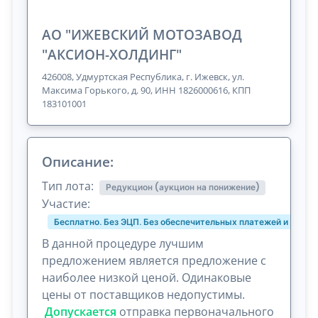
АО "ИЖЕВСКИЙ МОТОЗАВОД
"АКСИОН-ХОЛДИНГ"
426008, Удмуртская Республика, г. Ижевск, ул.
Максима Горького, д. 90, ИНН 1826000616, КПП
183101001
Описание:
Тип лота:
Редукцион (аукцион на понижение)
Участие:
Бесплатно. Без ЭЦП. Без обеспечительных платежей и комис
В данной процедуре лучшим
предложением является предложение с
наиболее низкой ценой. Одинаковые
цены от поставщиков недопустимы.
Допускается
отправка первоначального