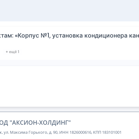
там: «Корпус №1, установка кондиционера кан
+ ещё 1
ОД "АКСИОН-ХОЛДИНГ"
к, ул. Максима Горького, д. 90, ИНН 1826000616, КПП 183101001