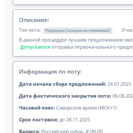
Описание:
Тип лота:
Учас
Редукцион (аукцион на понижение)
В данной процедуре лучшим предложением явля
Допускается
отправка первоначального предло
Информация по лоту:
Дата начала сбора предложений:
24.07.2025 
Дата фактического закрытия лота:
06.08.202
Часовой пояс:
Самарское время (МСК+1)
Срок поставки:
до 28.11.2025
Валюта:
Российский рубль, ₽ (RUB)