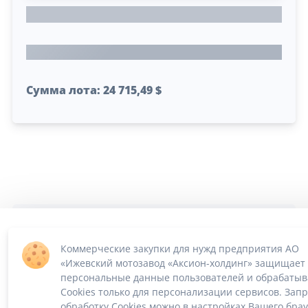
Сумма лота: 24 715,49 $
ПО «Supplier Manager - автоматизация закупок»
Российское ПО без риска блокировки
2022-2026 ©
SUPPMAN.ru
Коммерческие закупки для нужд предприятия АО
«Ижевский мотозавод «Аксион-холдинг» защищает
персональные данные пользователей и обрабатыв
Cookies только для персонализации сервисов. Зап
обработку Cookies можно в настройках Вашего брау