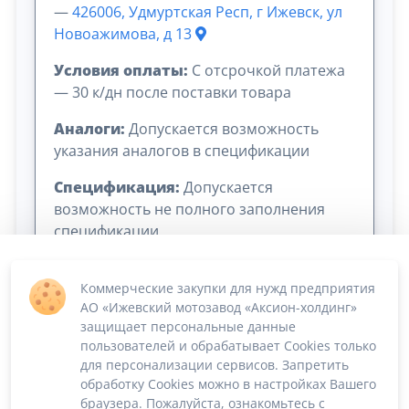
—
426006, Удмуртская Респ, г Ижевск, ул
Новоажимова, д 13
Условия оплаты:
C отсрочкой платежа
— 30 к/дн после поставки товара
Аналоги:
Допускается возможность
указания аналогов в спецификации
Спецификация:
Допускается
возможность не полного заполнения
спецификации
Коммерческие закупки для нужд предприятия
АО «Ижевский мотозавод «Аксион-холдинг»
защищает персональные данные
пользователей и обрабатывает Cookies только
для персонализации сервисов. Запретить
обработку Cookies можно в настройках Вашего
Сумма лота: 600 000,00 ₽
браузера. Пожалуйста, ознакомьтесь с