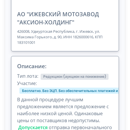
АО "ИЖЕВСКИЙ МОТОЗАВОД
"АКСИОН-ХОЛДИНГ"
426008, Удмуртская Республика, г. Ижевск, ул.
Максима Горького, д. 90, ИНН 1826000616, КПП
183101001
Описание:
Тип лота:
Редукцион (аукцион на понижение)
Участие:
Бесплатно. Без ЭЦП. Без обеспечительных платежей и комис
В данной процедуре лучшим
предложением является предложение с
наиболее низкой ценой. Одинаковые
цены от поставщиков недопустимы.
Допускается
отправка первоначального